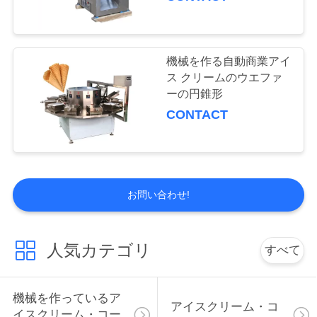
さ
い
機械を作る自動商業アイ
ス クリームのウエファ
地
ーの円錐形
図
CONTACT
PRIVACY
POLICY
お問い合わせ!
人気カテゴリ
すべて
機械を作っているア
アイスクリーム・コ
イスクリーム・コー