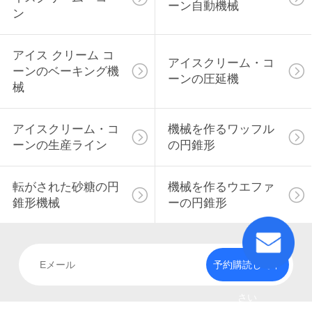
ーン自動機械
ン
アイス クリーム コ
アイスクリーム・コ
ーンのベーキング機
ーンの圧延機
械
アイスクリーム・コ
機械を作るワッフル
ーンの生産ライン
の円錐形
転がされた砂糖の円
機械を作るウエファ
錐形機械
ーの円錐形
予約購読して下
さい