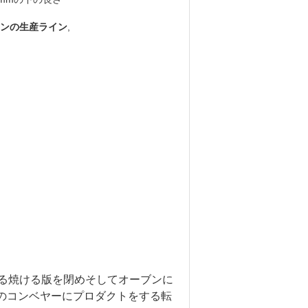
ンの生産ライン
,
る焼ける版を閉めそしてオーブンに
uldのコンベヤーにプロダクトをする転