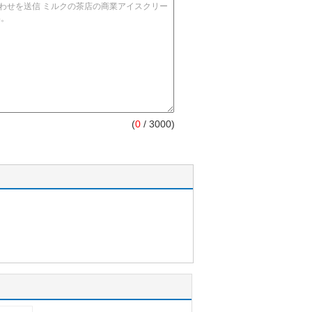
(
0
/ 3000)