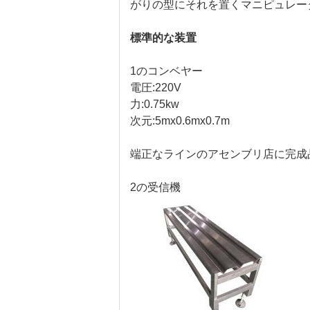
がりの型にそれを置くマニピュレー
標準的な装置
1のコンベヤー
電圧:220V
力:0.75kw
次元:5mx0.6mx0.7m
端正なラインのアセンブリ店に完成
2の受信機