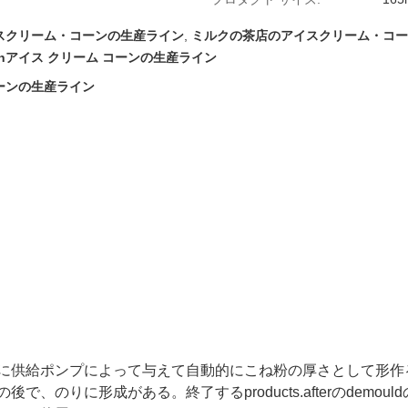
スクリーム・コーンの生産ライン
,
ミルクの茶店のアイスクリーム・コー
cs/hアイス クリーム コーンの生産ライン
ーンの生産ライン
に供給ポンプによって与えて自動的にこね粉の厚さとして形作
、のりに形成がある。終了するproducts.afterのdemo