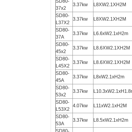
SD80-
3.37kw
L8XW2.1XH2M
37x2
SD80-
3.37kw
L8XW2.1XH2M
L37X2
SD80-
3.37kw
L6.6xW2.1xH2m
37A
SD80-
3.37kw
L8.6XW2.1XH2M
45x2
SD80-
3.37kw
L8.6XW2.1XH2M
L45X2
SD80-
3.37kw
L8xW2.1xH2m
45A
SD80-
3.37kw
L10.3xW2.1xH1.
53x2
SD80-
4.07kw
L11xW2.1xH2M
L53X2
SD80-
3.37kw
L8.5xW2.1xH2m
53A
SD80-