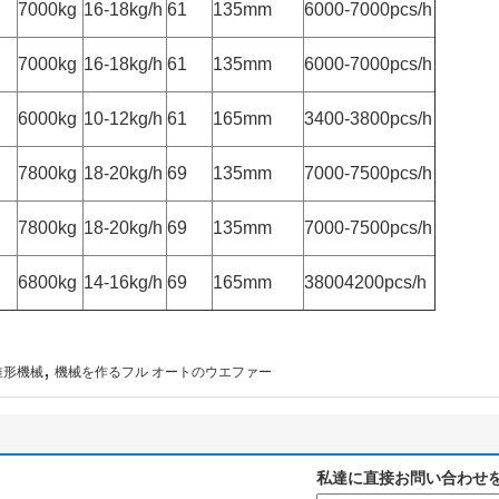
7000kg
16-18kg/h
61
135mm
6000-7000pcs/h
7000kg
16-18kg/h
61
135mm
6000-7000pcs/h
6000kg
10-12kg/h
61
165mm
3400-3800pcs/h
7800kg
18-20kg/h
69
135mm
7000-7500pcs/h
7800kg
18-20kg/h
69
135mm
7000-7500pcs/h
6800kg
14-16kg/h
69
165mm
38004200pcs/h
,
錐形機械
機械を作るフル オートのウエファー
私達に直接お問い合わせ