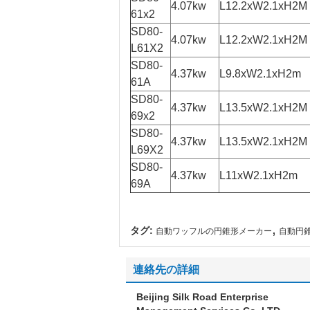
4.07kw
L12.2xW2.1xH2M
61x2
SD80-
4.07kw
L12.2xW2.1xH2M
L61X2
SD80-
4.37kw
L9.8xW2.1xH2m
61A
SD80-
4.37kw
L13.5xW2.1xH2M
69x2
SD80-
4.37kw
L13.5xW2.1xH2M
L69X2
SD80-
4.37kw
L11xW2.1xH2m
69A
,
タグ:
自動ワッフルの円錐形メーカー
自動円
連絡先の詳細
Beijing Silk Road Enterprise