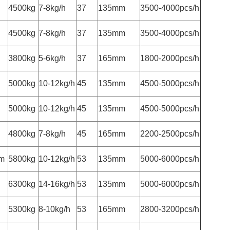
4500kg
7-8kg/h
37
135mm
3500-4000pcs/h
4500kg
7-8kg/h
37
135mm
3500-4000pcs/h
3800kg
5-6kg/h
37
165mm
1800-2000pcs/h
5000kg
10-12kg/h
45
135mm
4500-5000pcs/h
5000kg
10-12kg/h
45
135mm
4500-5000pcs/h
4800kg
7-8kg/h
45
165mm
2200-2500pcs/h
8m
5800kg
10-12kg/h
53
135mm
5000-6000pcs/h
6300kg
14-16kg/h
53
135mm
5000-6000pcs/h
5300kg
8-10kg/h
53
165mm
2800-3200pcs/h