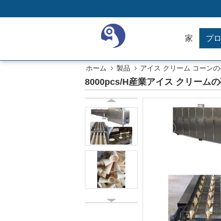
家
プ
ホーム
製品
アイス クリーム コーン
8000pcs/H産業アイス クリー