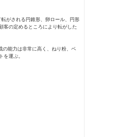
て転がされる円錐形、卵ロール、円形
顧客の定めるところにより転がした
成の能力は非常に高く、ねり粉、ベ
トを運ぶ。