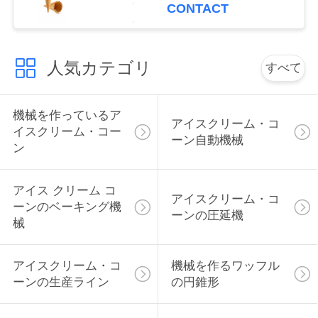
CONTACT
さ
い
人気カテゴリ
すべて
引
機械を作っているア
アイスクリーム・コ
用
イスクリーム・コー
ーン自動機械
ン
を
要
アイス クリーム コ
アイスクリーム・コ
ーンのベーキング機
求
ーンの圧延機
械
し
アイスクリーム・コ
機械を作るワッフル
て
ーンの生産ライン
の円錐形
下